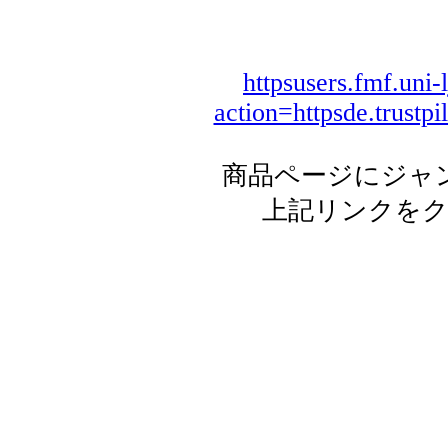
httpsusers.fmf.uni-
action=httpsde.trust
商品ページにジャ
上記リンクを