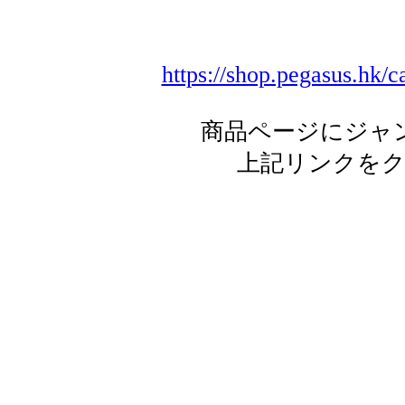
https://shop.pegasus.hk
商品ページにジャ
上記リンクを