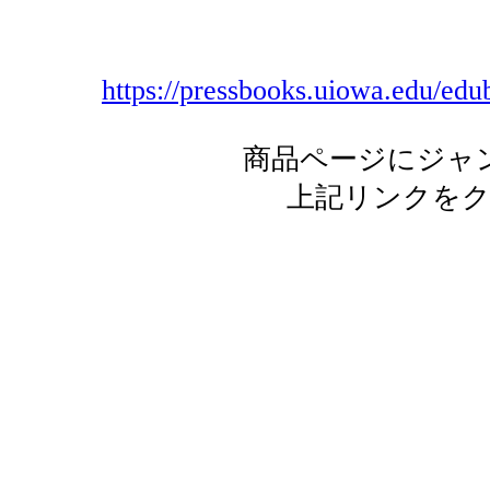
https://pressbooks.uiowa.edu/edub
商品ページにジャ
上記リンクを