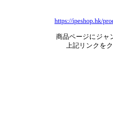
https://ipeshop.hk/pr
商品ページにジャ
上記リンクを