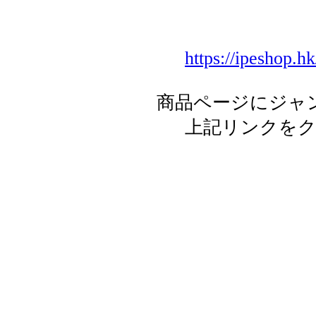
https://ipeshop.h
商品ページにジャ
上記リンクを