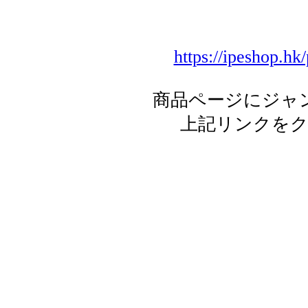
https://ipeshop.hk
商品ページにジャ
上記リンクを