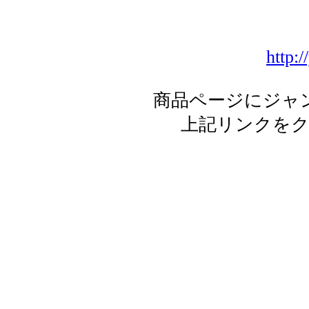
http:
商品ページにジャ
上記リンクを