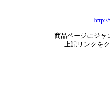
http:/
商品ページにジャ
上記リンクを