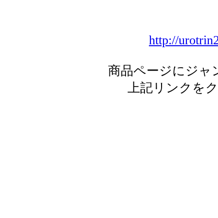
http://urotri
商品ページにジャ
上記リンクを