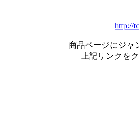
http://
商品ページにジャ
上記リンクを