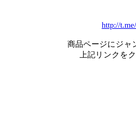
http://t.m
商品ページにジャ
上記リンクを