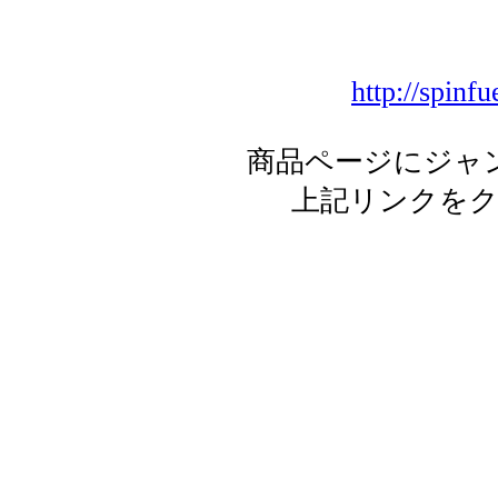
http://spin
商品ページにジャ
上記リンクを