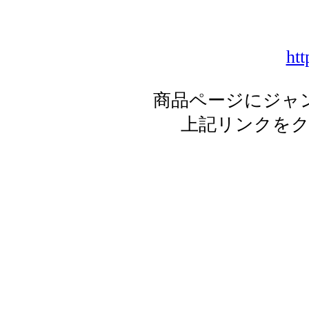
htt
商品ページにジャ
上記リンクを