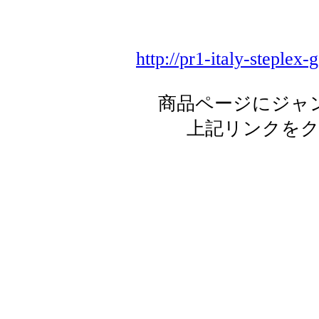
http://pr1-italy-steplex
商品ページにジャ
上記リンクを