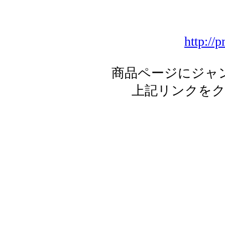
http://
商品ページにジャ
上記リンクを