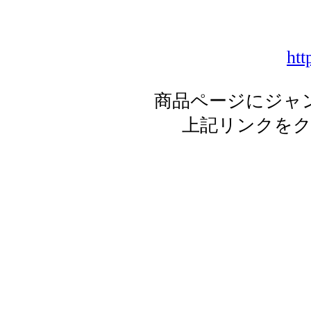
htt
商品ページにジャ
上記リンクを