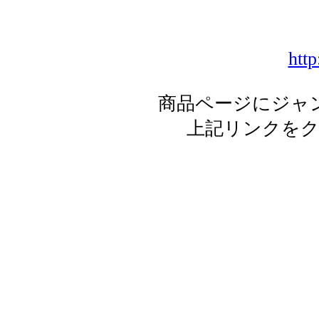
http
商品ページにジャ
上記リンクを