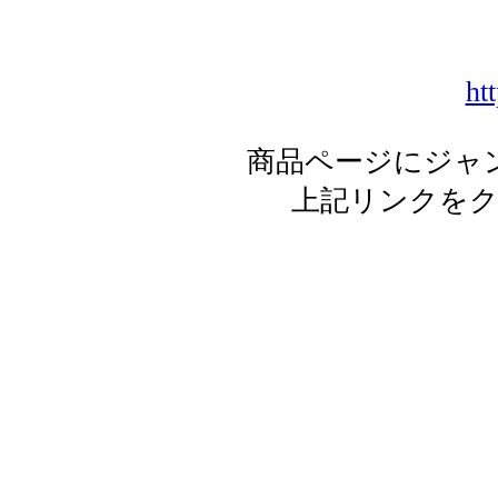
htt
商品ページにジャ
上記リンクを