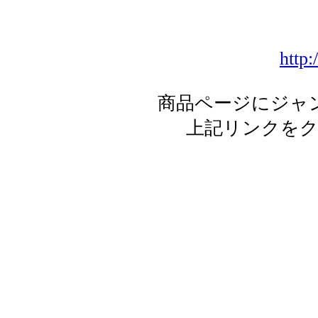
http:
商品ページにジャ
上記リンクを