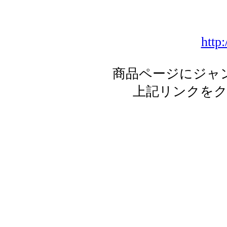
http:
商品ページにジャ
上記リンクを