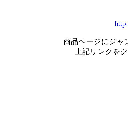
http
商品ページにジャ
上記リンクを