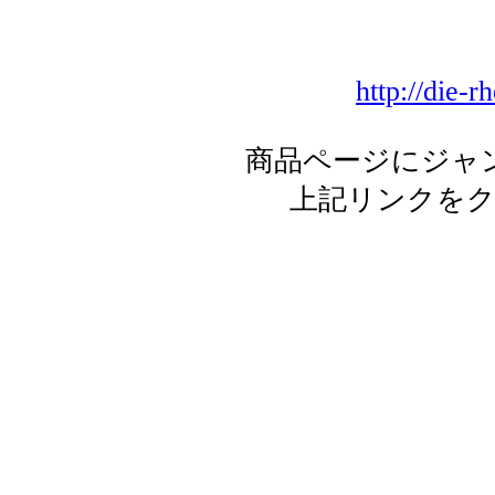
http://die-r
商品ページにジャ
上記リンクを