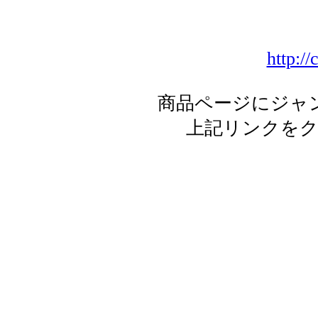
http:/
商品ページにジャ
上記リンクを