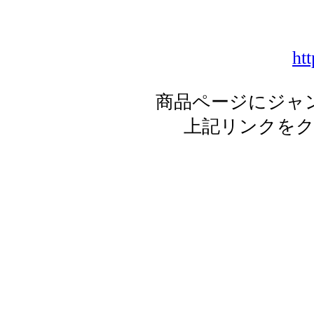
htt
商品ページにジャ
上記リンクを