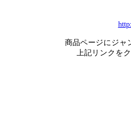
http
商品ページにジャ
上記リンクを