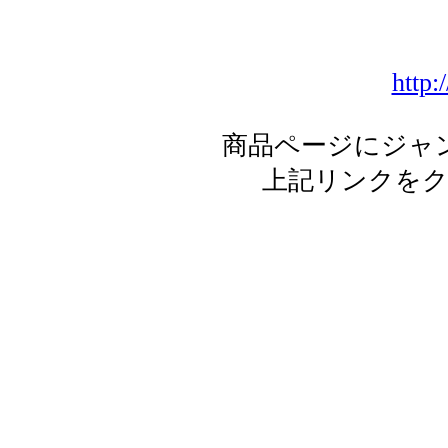
http:
商品ページにジャ
上記リンクを