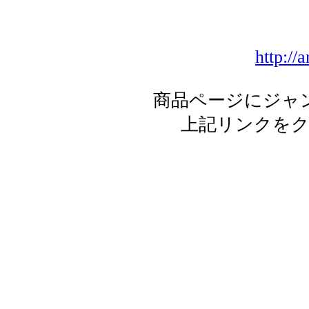
http://
商品ページにジャ
上記リンクを