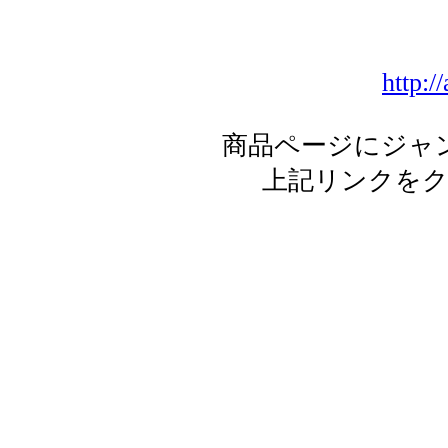
http:/
商品ページにジャ
上記リンクを