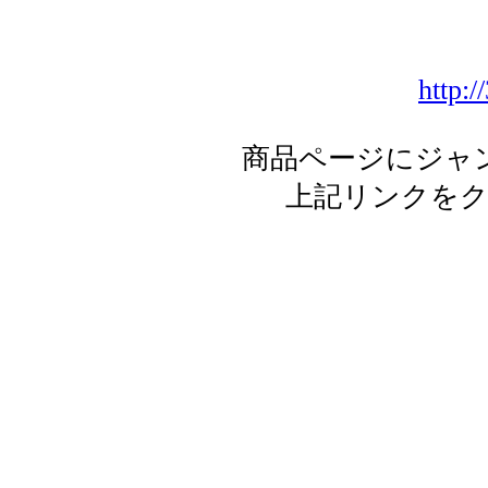
http:/
商品ページにジャ
上記リンクを