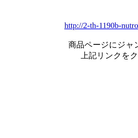
http://2-th-1190b-nutr
商品ページにジャ
上記リンクを