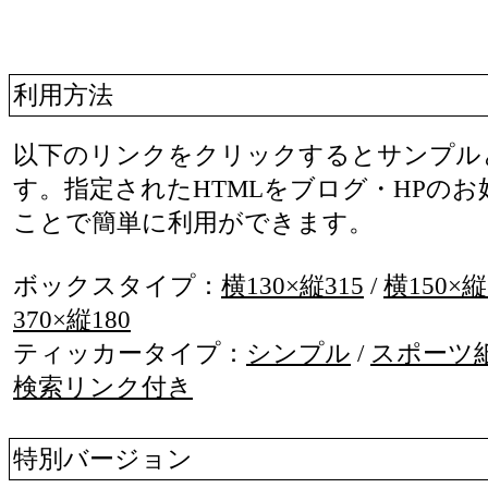
利用方法
以下のリンクをクリックするとサンプルと
す。指定されたHTMLをブログ・HPの
ことで簡単に利用ができます。
ボックスタイプ：
横130×縦315
/
横150×縦
370×縦180
ティッカータイプ：
シンプル
/
スポーツ
検索リンク付き
特別バージョン