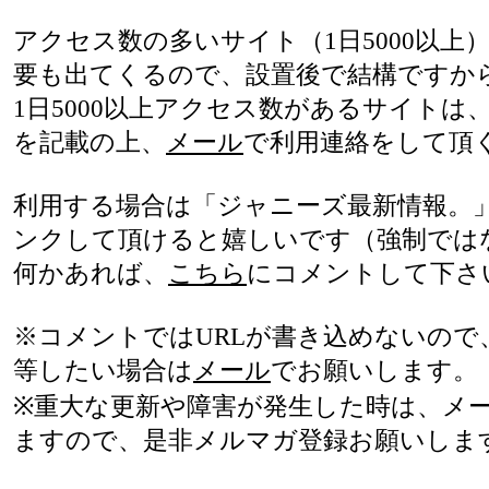
アクセス数の多いサイト（1日5000以上
要も出てくるので、設置後で結構ですか
1日5000以上アクセス数があるサイトは
を記載の上、
メール
で利用連絡をして頂
利用する場合は「ジャニーズ最新情報。」(http:/
ンクして頂けると嬉しいです（強制では
何かあれば、
こちら
にコメントして下さ
※コメントではURLが書き込めないので
等したい場合は
メール
でお願いします。
※重大な更新や障害が発生した時は、メ
ますので、是非メルマガ登録お願いしま